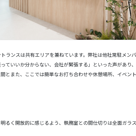
ントランスは共有エリアを兼ねています。弊社は他社常駐メン
座っていいか分からない、会社が緊張する」といった声があり
空間とまた、ここでは簡単なお打ち合わせや休憩場所、イベン
り明るく開放的に感じるよう、執務室との間仕切りは全面ガラ