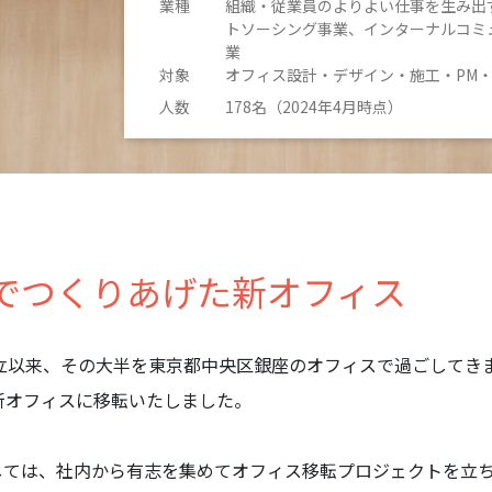
業種
組織・従業員のよりよい仕事を生み出
トソーシング事業、インターナルコミ
業
対象
オフィス設計・デザイン・施工・PM
人数
178名（2024年4月時点）
でつくりあげた新オフィス
設立以来、その大半を東京都中央区銀座のオフィスで過ごしてきまし
新オフィスに移転いたしました。
しては、社内から有志を集めてオフィス移転プロジェクトを立