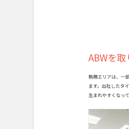
ABWを
執務エリアは、一
ます。出社したタ
生まれやすくなっ