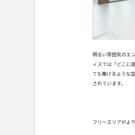
明るい雰囲気のエ
ィスでは「どこに
ても働けるような
されています。
フリーエリアがよ