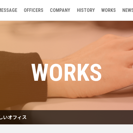
MESSAGE
OFFICERS
COMPANY
HISTORY
WORKS
NEW
WORKS
しいオフィス