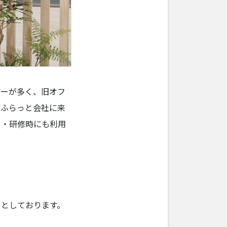
バーが多く、旧オフ
、ふらっと会社に来
ト・研修時にも利用
スとしております。