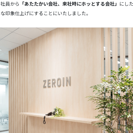
で社員から
「あたたかい会社、来社時にホッとする会社」
にし
ルな印象仕上げにすることにいたしました。