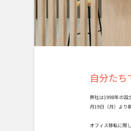
自分たち
弊社は1998年の
月19日（月）より
オフィス移転に際