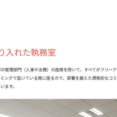
取り入れた執務室
部の管理部門（人事や法務）の座席を除いて、すべてがフリーア
イミングで空いている席に座るので、部署を越えた偶発的なコ
ています。