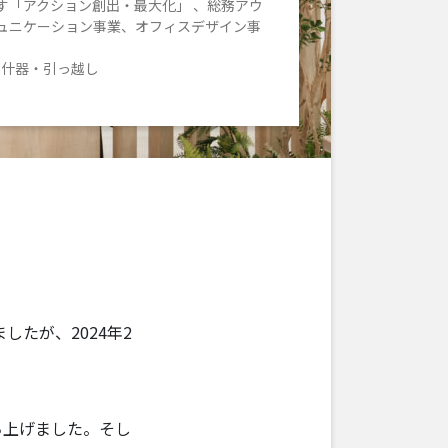
す「アクション創出・最大化」 、総務アウ
ュニケーション事業、オフィスデザイン事
・什器・引っ越し
たが、2024年2
ち上げました。そし