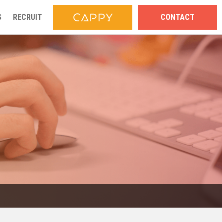
S
RECRUIT
CONTACT