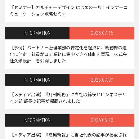
【セミナー】カルチャーデザイン はじめの一歩！インナーコ
ミュニケーション戦略セミナー
INFORMATION
2026.07.15
【事例】パートナー管理業務の安定化を起点に、総務部の進
化に伴走！社員がコア業務に集中できる体制を実現｜株式会
社久米設計 を公開しました
INFORMATION
2026.07.09
【メディア出演】『月刊総務』に当社取締役とビジネスデザ
イン部 部長の記事が掲載されました
INFORMATION
2026.06.23
【メディア出演】『陸奥新報』に当社代表の記事が掲載され