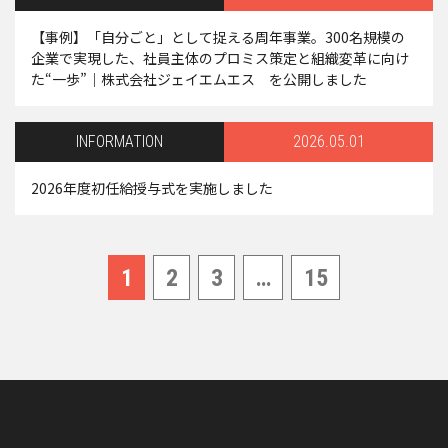
【事例】「自分ごと」として捉える周年事業。300名規模の
企業で実現した、社員主体のプロミス策定と組織変革に向け
た“一歩”｜株式会社ジェイエムエス を公開しました
INFORMATION
2026.05.01
2026年度初任給授与式を実施しました
1
2
3
…
15