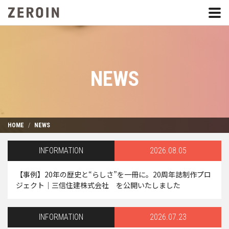
NEWS
HOME
NEWS
INFORMATION
2026.08.05
【事例】20年の歴史と“らしさ”を一冊に。20周年誌制作プロ
ジェクト｜三信住建株式会社 を公開いたしました
INFORMATION
2026.07.23