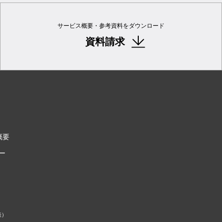
サービス概要・参考資料をダウンロード
資料請求
概要
ー
表）