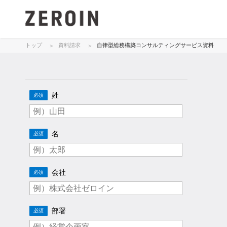
トップ
資料請求
自律型総務構築コンサルティングサービス資料