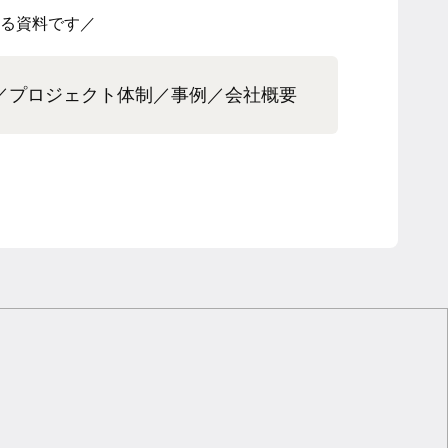
る資料です／
／プロジェクト体制／事例／会社概要