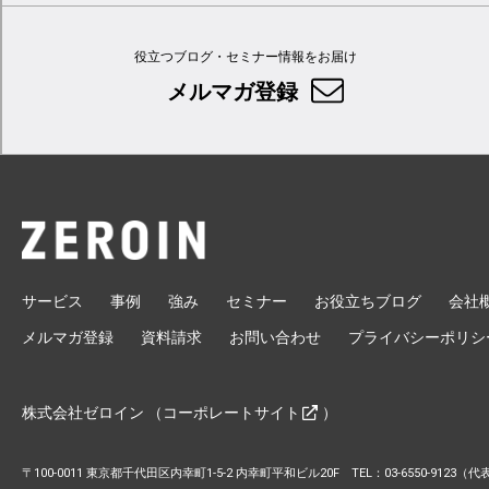
役立つブログ・セミナー情報をお届け
メルマガ登録
サービス
事例
強み
セミナー
お役立ちブログ
会社
メルマガ登録
資料請求
お問い合わせ
プライバシーポリシ
株式会社ゼロイン （
コーポレートサイト
）
〒100-0011 東京都千代田区内幸町1-5-2 内幸町平和ビル20F TEL：03-6550-9123（代